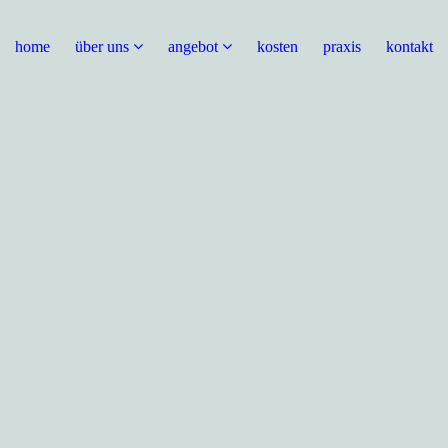
home
über uns
angebot
kosten
praxis
kontakt